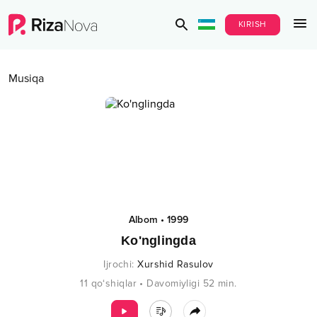
KIRISH
Musiqa
Albom
•
1999
Ko'nglingda
Ijrochi
:
Xurshid Rasulov
11
qo‘shiqlar
•
Davomiyligi
52
min.