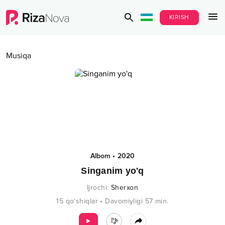
KIRISH
Musiqa
Albom
•
2020
Singanim yo'q
Ijrochi
:
Sherxon
15
qo‘shiqlar
•
Davomiyligi
57
min.