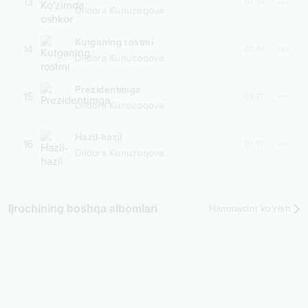
13
03:51
Dildora Kunuzoqova
Kutganing rostmi
14
03:51
Dildora Kunuzoqova
Prezidentimga
15
03:17
Dildora Kunuzoqova
Hazil-hazil
16
03:17
Dildora Kunuzoqova
Ijrochining boshqa albomlari
Hammasini ko‘rish