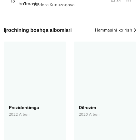
13
03:34
Dildora Kunuzoqova
Ijrochining boshqa albomlari
Hammasini ko‘rish
Prezidentimga
Dilrozim
2022
Albom
2020
Albom