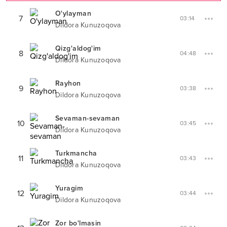
O'ylayman
7
03:14
Dildora Kunuzoqova
Qizg'aldog'im
8
04:48
Dildora Kunuzoqova
Rayhon
9
03:38
Dildora Kunuzoqova
Sevaman-sevaman
10
03:45
Dildora Kunuzoqova
Turkmancha
11
03:43
Dildora Kunuzoqova
Yuragim
12
03:44
Dildora Kunuzoqova
Zor bo'lmasin