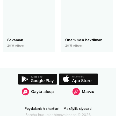
Sevaman
Onam men baxtliman
2019
Albom
2015
Albom
Qayta aloqa
Mavzu
Foydalanish shartlari
Maxfiylik siyosati
Barcha huquqlar himoyalangan
©
2026