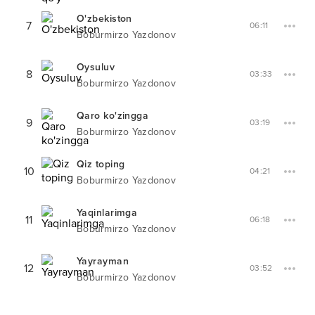
O'zbekiston
7
06:11
Boburmirzo Yazdonov
Oysuluv
8
03:33
Boburmirzo Yazdonov
Qaro ko'zingga
9
03:19
Boburmirzo Yazdonov
Qiz toping
10
04:21
Boburmirzo Yazdonov
Yaqinlarimga
11
06:18
Boburmirzo Yazdonov
Yayrayman
12
03:52
Boburmirzo Yazdonov