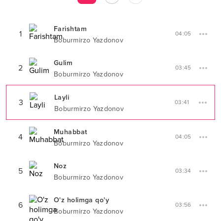
Farishtam
1
04:05
Boburmirzo Yazdonov
Gulim
2
03:45
Boburmirzo Yazdonov
Layli
3
03:41
Boburmirzo Yazdonov
Muhabbat
4
04:05
Boburmirzo Yazdonov
Noz
5
03:34
Boburmirzo Yazdonov
O'z holimga qo'y
6
03:56
Boburmirzo Yazdonov