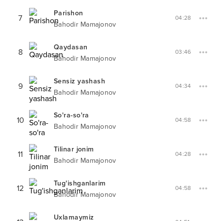
Parishon
7
04:28
Bahodir Mamajonov
Qaydasan
8
03:46
Bahodir Mamajonov
Sensiz yashash
9
04:34
Bahodir Mamajonov
So'ra-so'ra
10
04:58
Bahodir Mamajonov
Tilinar jonim
11
04:28
Bahodir Mamajonov
Tug'ishganlarim
12
04:58
Bahodir Mamajonov
Uxlamaymiz