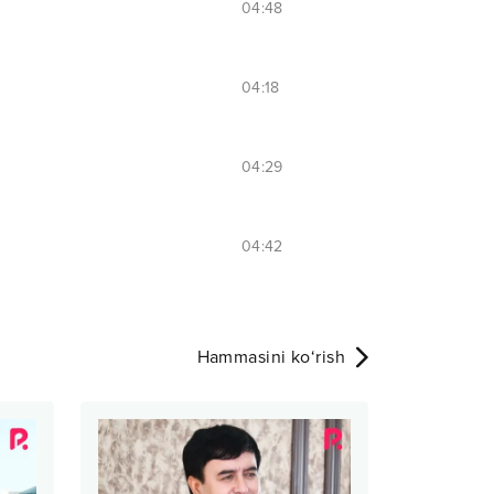
04:48
04:18
04:29
04:42
Hammasini ko‘rish