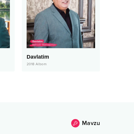
Davlatim
2018
Albom
Mavzu