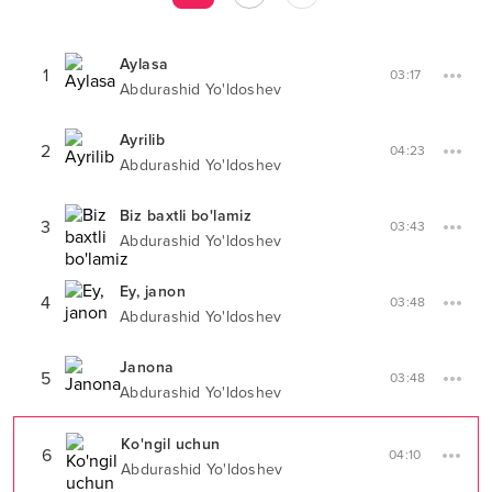
Aylasa
1
03:17
Abdurashid Yo'ldoshev
Ayrilib
2
04:23
Abdurashid Yo'ldoshev
Biz baxtli bo'lamiz
3
03:43
Abdurashid Yo'ldoshev
Ey, janon
4
03:48
Abdurashid Yo'ldoshev
Janona
5
03:48
Abdurashid Yo'ldoshev
Ko'ngil uchun
6
04:10
Abdurashid Yo'ldoshev