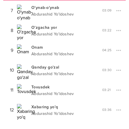
O'ynab-o'ynab
7
03:09
Abdurashid Yo'ldoshev
O'zgacha yor
8
03:22
Abdurashid Yo'ldoshev
Onam
9
04:25
Abdurashid Yo'ldoshev
Qanday go'zal
10
03:30
Abdurashid Yo'ldoshev
Tovusdek
11
03:21
Abdurashid Yo'ldoshev
Xabaring yo'q
12
03:36
Abdurashid Yo'ldoshev