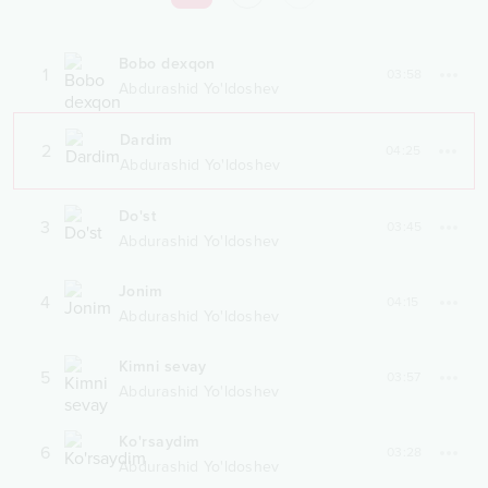
Bobo dexqon
1
03:58
Abdurashid Yo'ldoshev
Dardim
2
04:25
Abdurashid Yo'ldoshev
Do'st
3
03:45
Abdurashid Yo'ldoshev
Jonim
4
04:15
Abdurashid Yo'ldoshev
Kimni sevay
5
03:57
Abdurashid Yo'ldoshev
Ko'rsaydim
6
03:28
Abdurashid Yo'ldoshev