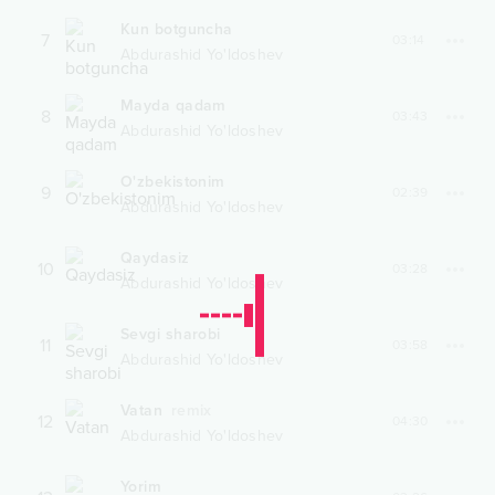
Kun botguncha
7
03:14
Abdurashid Yo'ldoshev
Mayda qadam
8
03:43
Abdurashid Yo'ldoshev
O'zbekistonim
9
02:39
Abdurashid Yo'ldoshev
Qaydasiz
10
03:28
Abdurashid Yo'ldoshev
Sevgi sharobi
11
03:58
Abdurashid Yo'ldoshev
Vatan
remix
12
04:30
Abdurashid Yo'ldoshev
Yorim