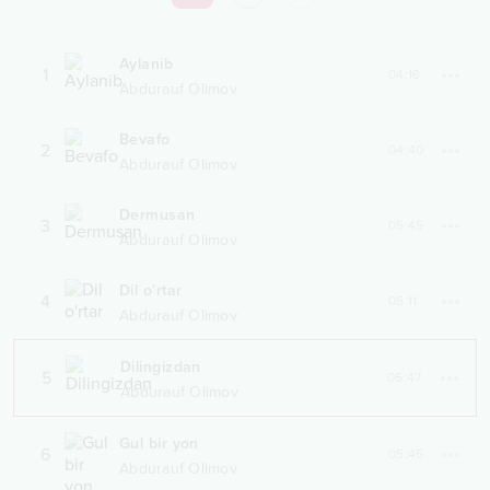
Aylanib
1
04:16
Abdurauf Olimov
Bevafo
2
04:40
Abdurauf Olimov
Dermusan
3
05:45
Abdurauf Olimov
Dil o'rtar
4
05:11
Abdurauf Olimov
Dilingizdan
5
05:47
Abdurauf Olimov
Gul bir yon
6
05:45
Abdurauf Olimov