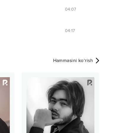
04:07
04:17
Hammasini ko‘rish