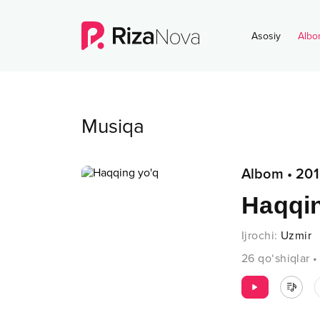
Asosiy
Albo
Musiqa
Albom
•
201
Haqqin
Ijrochi
:
Uzmir
26
qo‘shiqlar