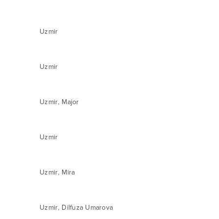
Uzmir
Uzmir
,
Uzmir
Major
Uzmir
,
Uzmir
Mira
,
Uzmir
Dilfuza Umarova