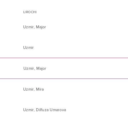
IJROCHI
,
Uzmir
Major
Uzmir
,
Uzmir
Major
,
Uzmir
Mira
,
Uzmir
Dilfuza Umarova