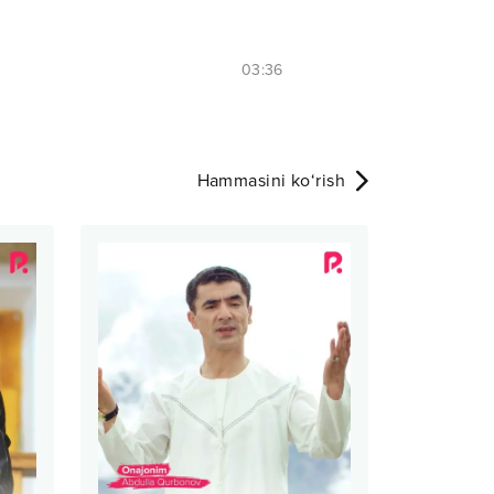
03:36
Hammasini ko‘rish