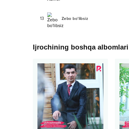
13
Zebo bo'libsiz
Ijrochining boshqa albomlari