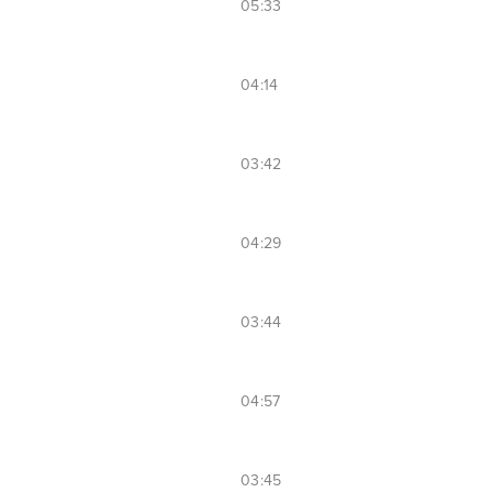
05:33
04:14
03:42
04:29
03:44
04:57
03:45