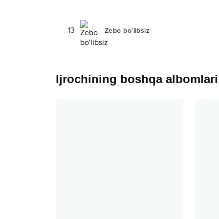
13
Zebo bo'libsiz
Ijrochining boshqa albomlari