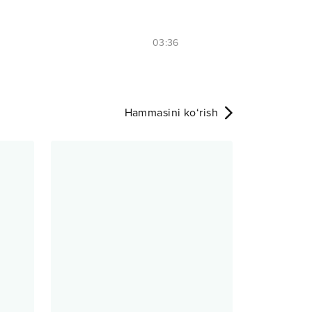
03:36
Hammasini ko‘rish