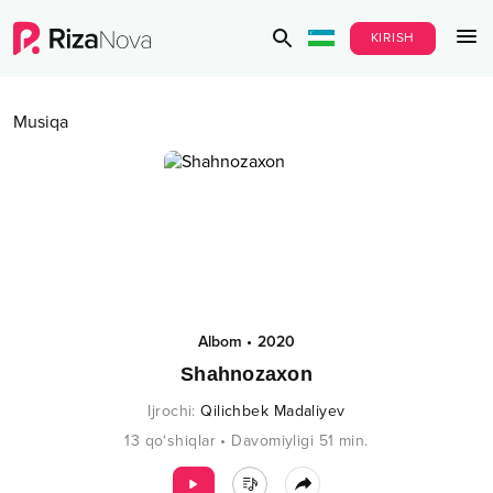
KIRISH
Musiqa
Albom
•
2020
Shahnozaxon
Ijrochi
:
Qilichbek Madaliyev
13
qo‘shiqlar
•
Davomiyligi
51
min.