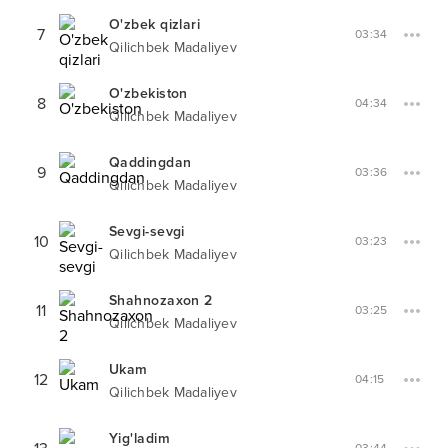
O'zbek qizlari
7
03:34
Qilichbek Madaliyev
O'zbekiston
8
04:34
Qilichbek Madaliyev
Qaddingdan
9
03:36
Qilichbek Madaliyev
Sevgi-sevgi
10
03:23
Qilichbek Madaliyev
Shahnozaxon 2
11
03:25
Qilichbek Madaliyev
Ukam
12
04:15
Qilichbek Madaliyev
Yig'ladim