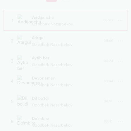
Andijoncha
1
06:43
Ozodbek Nazarbekov
Atirgul
2
05:06
Ozodbek Nazarbekov
Aytib ber
3
04:24
Ozodbek Nazarbekov
Devonaman
4
03:44
Ozodbek Nazarbekov
Dil bo'ldi
5
04:16
Ozodbek Nazarbekov
Do'mbira
6
03:41
Ozodbek Nazarbekov