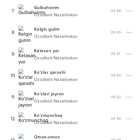
Gulbahonim
7
03:48
Ozodbek Nazarbekov
Kelgin gulim
8
03:45
Ozodbek Nazarbekov
Ketasan yor
9
03:41
Ozodbek Nazarbekov
Ko'zlar qaroshi
10
03:54
Ozodbek Nazarbekov
Ko'zlari jayron
11
04:02
Ozodbek Nazarbekov
Ko'zmunchoq
12
03:58
Ozodbek Nazarbekov
Omon-omon