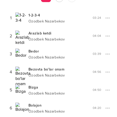
1-2-3-4
1
03:24
Ozodbek Nazarbekov
Arazlab ketdi
2
04:04
Ozodbek Nazarbekov
Bedor
3
03:39
Ozodbek Nazarbekov
Bezovta bo'lar onam
4
04:56
Ozodbek Nazarbekov
Bizga
5
04:50
Ozodbek Nazarbekov
Bolajon
6
04:20
Ozodbek Nazarbekov