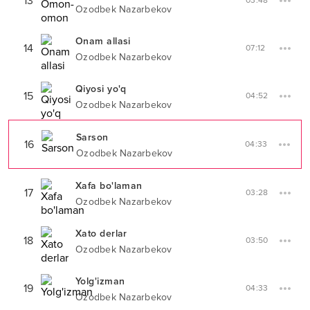
13
03:48
Ozodbek Nazarbekov
Onam allasi
14
07:12
Ozodbek Nazarbekov
Qiyosi yo'q
15
04:52
Ozodbek Nazarbekov
Sarson
16
04:33
Ozodbek Nazarbekov
Xafa bo'laman
17
03:28
Ozodbek Nazarbekov
Xato derlar
18
03:50
Ozodbek Nazarbekov
Yolg'izman
19
04:33
Ozodbek Nazarbekov