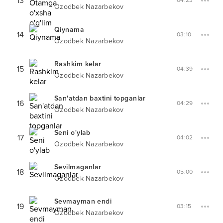
13
04:23
Ozodbek Nazarbekov
Qiynama
14
03:10
Ozodbek Nazarbekov
Rashkim kelar
15
04:39
Ozodbek Nazarbekov
San'atdan baxtini topganlar
16
04:29
Ozodbek Nazarbekov
Seni o'ylab
17
04:02
Ozodbek Nazarbekov
Sevilmaganlar
18
05:00
Ozodbek Nazarbekov
Sevmayman endi
19
03:15
Ozodbek Nazarbekov