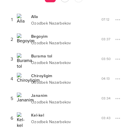
Alla
1
07:12
Ozodbek Nazarbekov
Begoyim
2
03:37
Ozodbek Nazarbekov
Burama tol
3
03:50
Ozodbek Nazarbekov
Chiroyligim
4
04:13
Ozodbek Nazarbekov
Jananim
5
03:34
Ozodbek Nazarbekov
Kel-kel
6
03:43
Ozodbek Nazarbekov