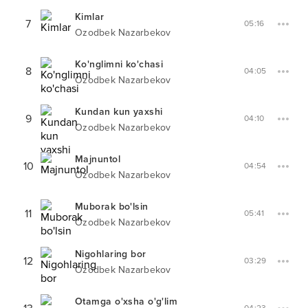
Kimlar
7
05:16
Ozodbek Nazarbekov
Ko'nglimni ko'chasi
8
04:05
Ozodbek Nazarbekov
Kundan kun yaxshi
9
04:10
Ozodbek Nazarbekov
Majnuntol
10
04:54
Ozodbek Nazarbekov
Muborak bo'lsin
11
05:41
Ozodbek Nazarbekov
Nigohlaring bor
12
03:29
Ozodbek Nazarbekov
Otamga o'xsha o'g'lim