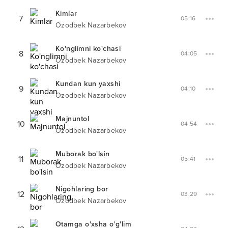
Kimlar
7
05:16
Ozodbek Nazarbekov
Ko'nglimni ko'chasi
8
04:05
Ozodbek Nazarbekov
Kundan kun yaxshi
9
04:10
Ozodbek Nazarbekov
Majnuntol
10
04:54
Ozodbek Nazarbekov
Muborak bo'lsin
11
05:41
Ozodbek Nazarbekov
Nigohlaring bor
12
03:29
Ozodbek Nazarbekov
Otamga o'xsha o'g'lim