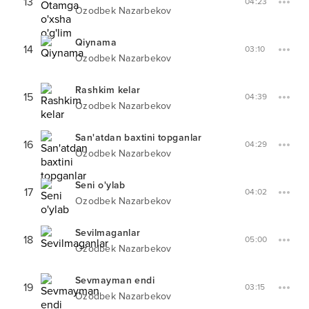
13
04:23
Ozodbek Nazarbekov
Qiynama
14
03:10
Ozodbek Nazarbekov
Rashkim kelar
15
04:39
Ozodbek Nazarbekov
San'atdan baxtini topganlar
16
04:29
Ozodbek Nazarbekov
Seni o'ylab
17
04:02
Ozodbek Nazarbekov
Sevilmaganlar
18
05:00
Ozodbek Nazarbekov
Sevmayman endi
19
03:15
Ozodbek Nazarbekov