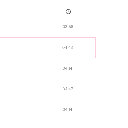
03:56
04:43
04:14
04:47
04:14