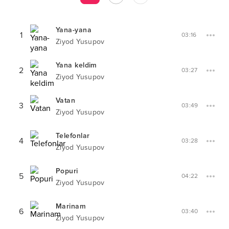
Yana-yana
1
03:16
Ziyod Yusupov
Yana keldim
2
03:27
Ziyod Yusupov
Vatan
3
03:49
Ziyod Yusupov
Telefonlar
4
03:28
Ziyod Yusupov
Popuri
5
04:22
Ziyod Yusupov
Marinam
6
03:40
Ziyod Yusupov