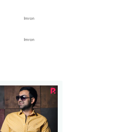
Imron
Imron