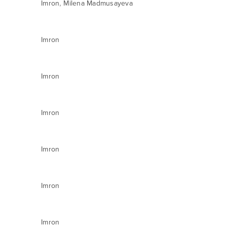
,
Imron
Milena Madmusayeva
Imron
Imron
Imron
Imron
Imron
Imron