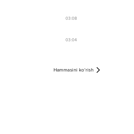
03:08
03:04
Hammasini ko‘rish