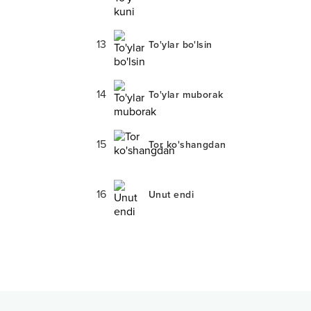
13
To'ylar bo'lsin
14
To'ylar muborak
15
Tor ko'shangdan
16
Unut endi