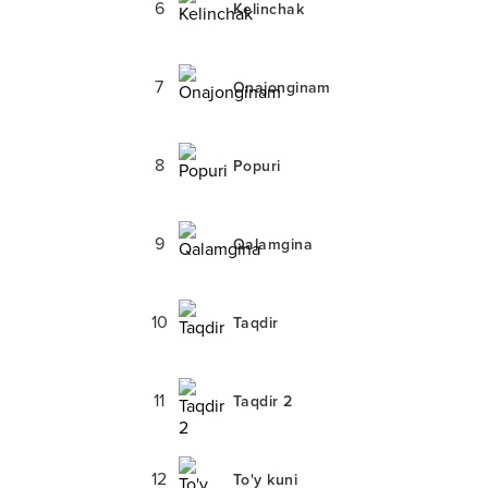
6
Kelinchak
7
Onajonginam
8
Popuri
9
Qalamgina
10
Taqdir
11
Taqdir 2
12
To'y kuni