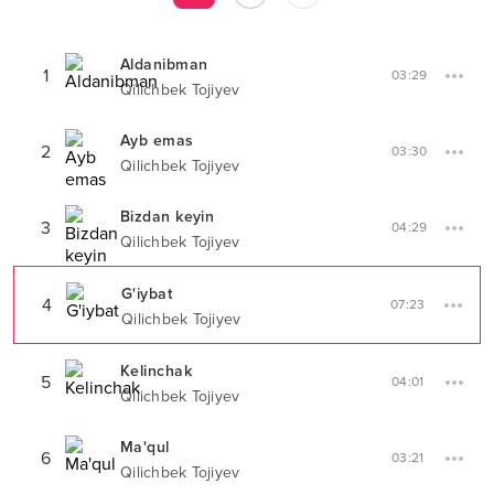
Aldanibman
1
03:29
Qilichbek Tojiyev
Ayb emas
2
03:30
Qilichbek Tojiyev
Bizdan keyin
3
04:29
Qilichbek Tojiyev
G'iybat
4
07:23
Qilichbek Tojiyev
Kelinchak
5
04:01
Qilichbek Tojiyev
Ma'qul
6
03:21
Qilichbek Tojiyev