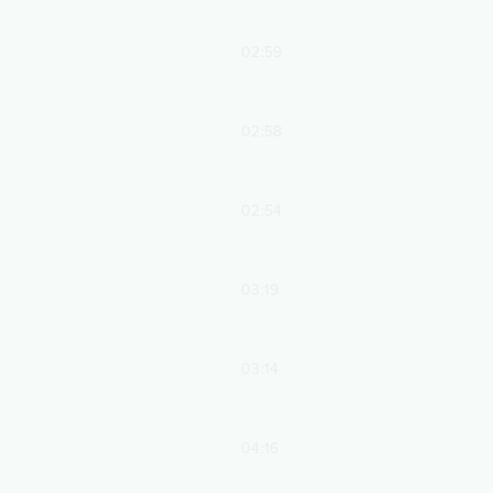
02:59
02:58
02:54
03:19
03:14
04:16