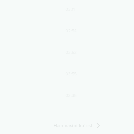
03:11
02:54
03:52
03:55
03:35
Hammasini ko‘rish