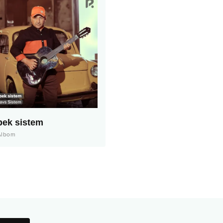
bek sistem
Albom