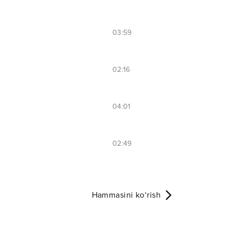
03:59
02:16
04:01
02:49
Hammasini ko‘rish