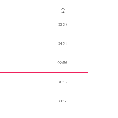
03:39
04:25
02:56
06:15
04:12