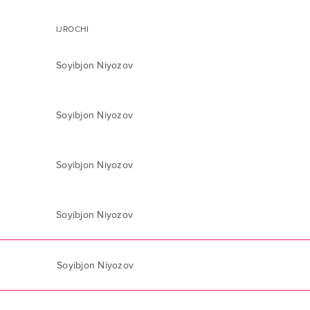
IJROCHI
Soyibjon Niyozov
Soyibjon Niyozov
Soyibjon Niyozov
Soyibjon Niyozov
Soyibjon Niyozov