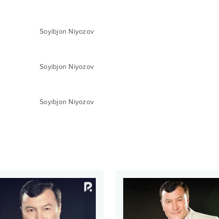
Soyibjon Niyozov
Soyibjon Niyozov
Soyibjon Niyozov