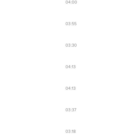
04:00
03:55
03:30
04:13
04:13
03:37
03:18