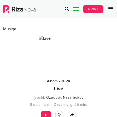
KIRISH
Musiqa
Albom
•
2024
Live
Ijrochi
:
Ozodbek Nazarbekov
6
qo‘shiqlar
•
Davomiyligi
25
min.