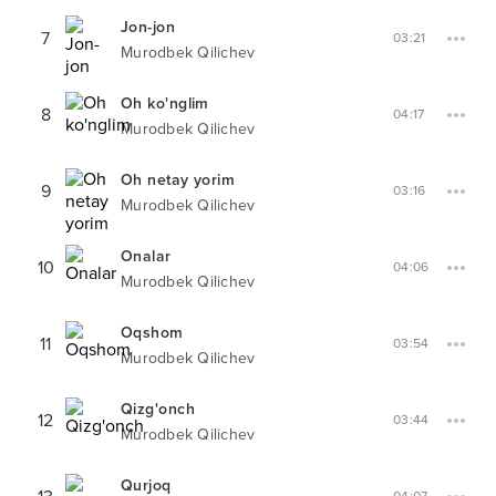
Jon-jon
7
03:21
Murodbek Qilichev
Oh ko'nglim
8
04:17
Murodbek Qilichev
Oh netay yorim
9
03:16
Murodbek Qilichev
Onalar
10
04:06
Murodbek Qilichev
Oqshom
11
03:54
Murodbek Qilichev
Qizg'onch
12
03:44
Murodbek Qilichev
Qurjoq