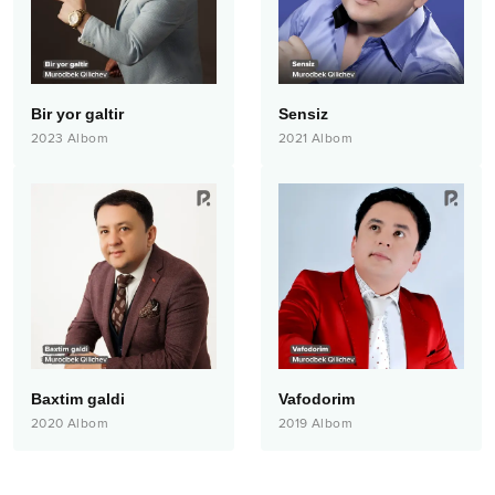
Bir yor galtir
Sensiz
2023
Albom
2021
Albom
Baxtim galdi
Vafodorim
2020
Albom
2019
Albom