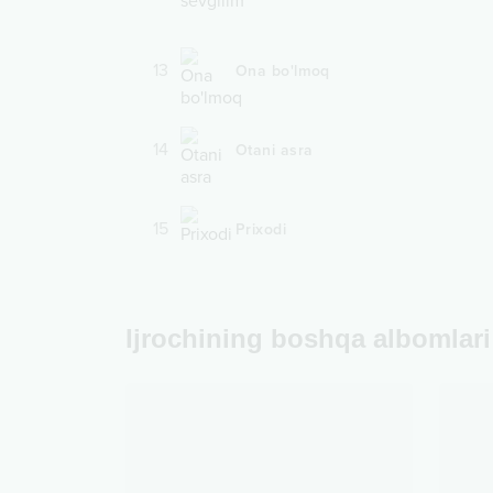
13
Ona bo'lmoq
14
Otani asra
15
Prixodi
Ijrochining boshqa albomlari