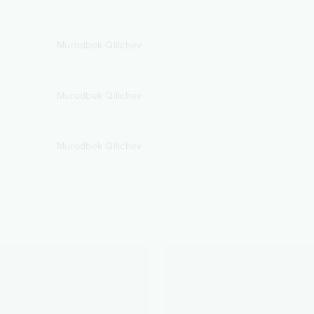
Murodbek Qilichev
Murodbek Qilichev
Murodbek Qilichev