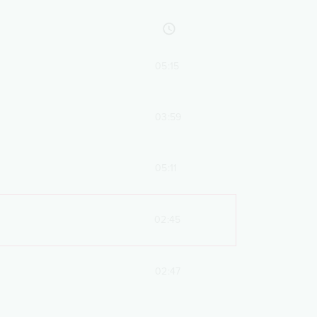
05:15
03:59
05:11
02:45
02:47