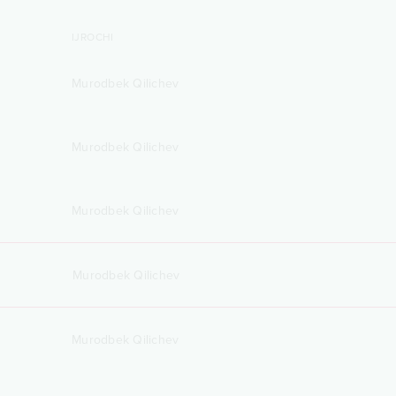
IJROCHI
Murodbek Qilichev
Murodbek Qilichev
Murodbek Qilichev
Murodbek Qilichev
Murodbek Qilichev