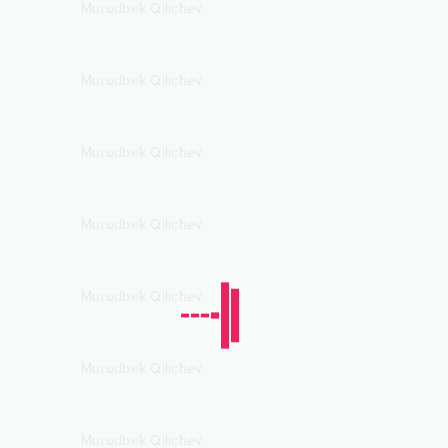
Murodbek Qilichev
Murodbek Qilichev
Murodbek Qilichev
Murodbek Qilichev
Murodbek Qilichev
Murodbek Qilichev
Murodbek Qilichev