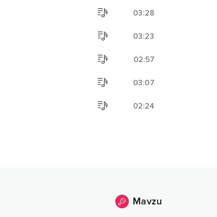
03:28
03:23
02:57
03:07
02:24
Mavzu