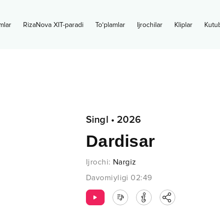
mlar
RizaNova XIT-paradi
To‘plamlar
Ijrochilar
Kliplar
Kutu
Singl
•
2026
Dardisar
Ijrochi
:
Nargiz
Davomiyligi
02:49