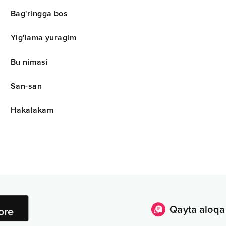
Bag'ringga bos
Yig'lama yuragim
Bu nimasi
San-san
Hakalakam
Qayta aloqa