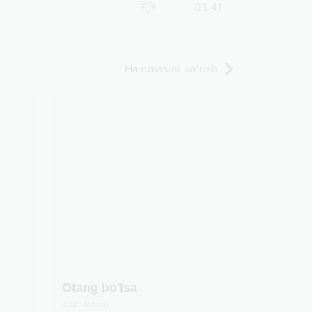
03:41
Hammasini ko‘rish
Otang bo'lsa
2021
Albom