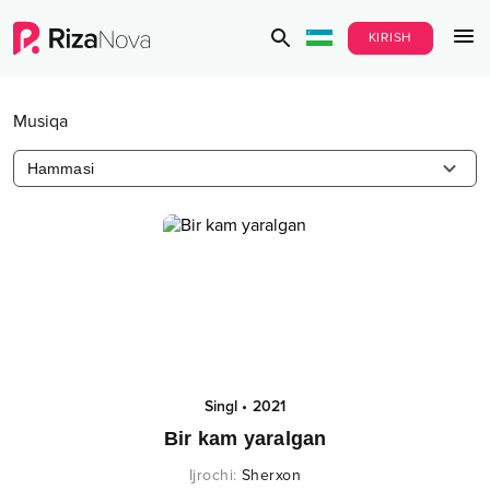
KIRISH
Musiqa
Hammasi
Singl
•
2021
Bir kam yaralgan
Ijrochi
:
Sherxon