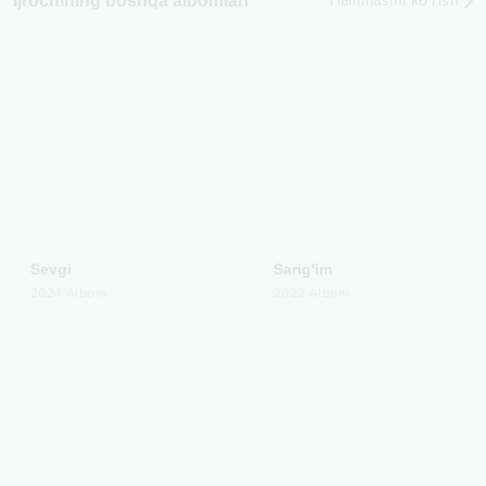
Ijrochining boshqa albomlari
Hammasini ko‘rish
Sevgi
Sarig'im
2024
Albom
2022
Albom