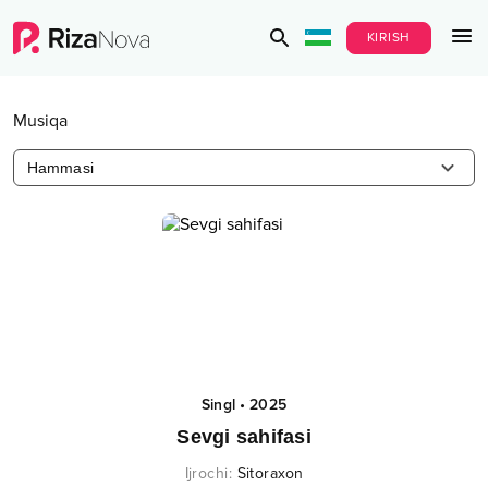
KIRISH
Musiqa
Hammasi
Singl
•
2025
Sevgi sahifasi
Ijrochi
:
Sitoraxon