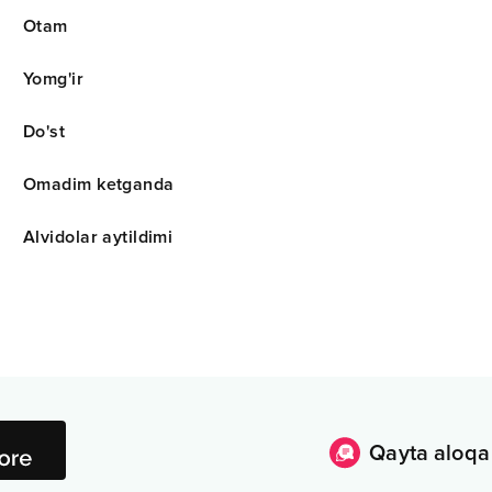
Otam
Yomg'ir
Do'st
Omadim ketganda
Alvidolar aytildimi
Qayta aloqa