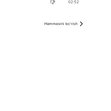
02:52
Hammasini ko‘rish