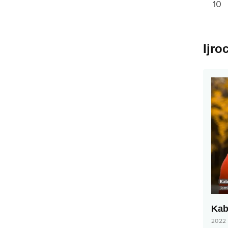
10
Ijro
Kab
2022