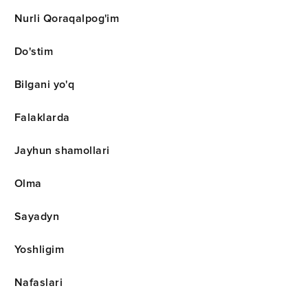
Nurli Qoraqalpog'im
Do'stim
Bilgani yo'q
Falaklarda
Jayhun shamollari
Olma
Sayadyn
Yoshligim
Nafaslari