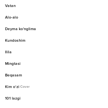
Vatan
Alo-alo
Deyma ko'nglima
Kundoshim
Ilila
Mingtasi
Beqasam
Kim o‘zi
Cover
101 lazgi