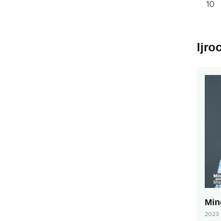
10
Ijro
Min
2023