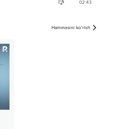
02:43
Hammasini ko‘rish