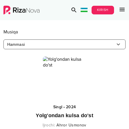
KIRISH
Musiqa
Hammasi
Singl
•
2024
Yolg'ondan kulsa do'st
Ijrochi
:
Ahror Usmonov