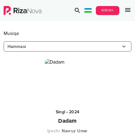
KIRISH
Musiqa
Hammasi
Singl
•
2024
Dadam
Ijrochi
:
Navruz Umar