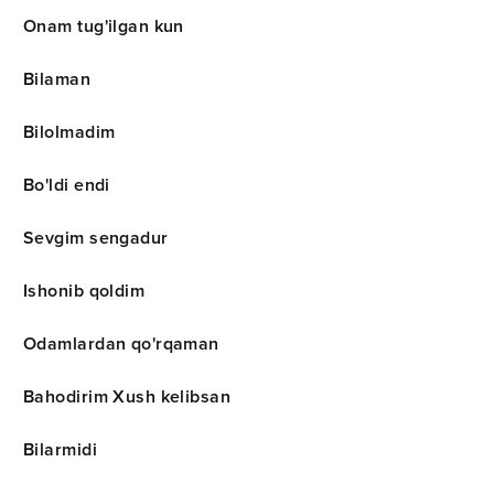
Onam tug'ilgan kun
Bilaman
Bilolmadim
Bo'ldi endi
Sevgim sengadur
Ishonib qoldim
Odamlardan qo'rqaman
Bahodirim Xush kelibsan
Bilarmidi