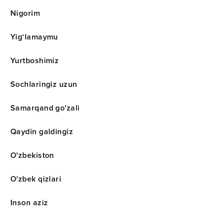
Nigorim
Yig‘lamaymu
Yurtboshimiz
Sochlaringiz uzun
Samarqand go'zali
Qaydin galdingiz
O'zbekiston
O'zbek qizlari
Inson aziz