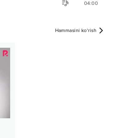
04:00
Hammasini ko‘rish