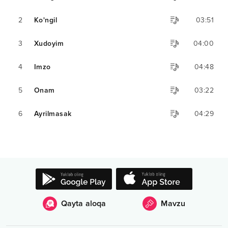
2
Ko'ngil
03:51
3
Xudoyim
04:00
4
Imzo
04:48
5
Onam
03:22
6
Ayrilmasak
04:29
Qayta aloqa
Mavzu