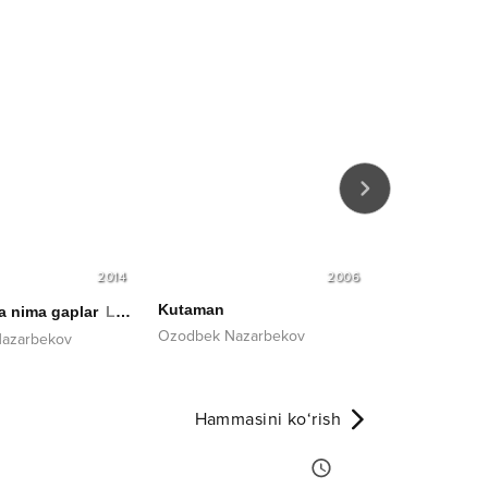
2014
2006
Kutaman
Begonam
 nima gaplar
Live
Ozodbek Nazarbekov
Zareena Zairo
azarbekov
Hammasini ko‘rish