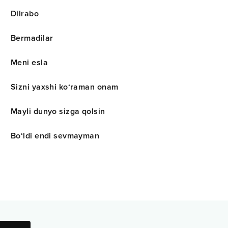
Dilrabo
Bermadilar
Meni esla
Sizni yaxshi ko‘raman onam
Mayli dunyo sizga qolsin
Bo‘ldi endi sevmayman