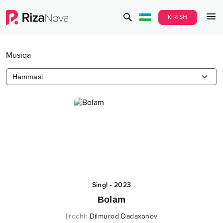
KIRISH
Musiqa
Hammasi
Singl
•
2023
Bolam
Ijrochi
:
Dilmurod Dadaxonov