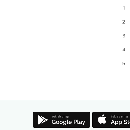
1
2
3
4
5