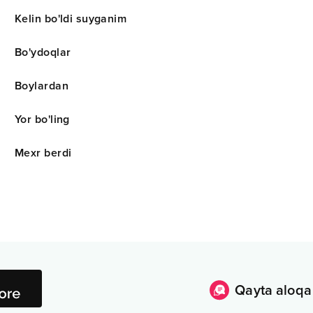
Kelin bo'ldi suyganim
Bo'ydoqlar
Boylardan
Yor bo'ling
Mexr berdi
Qayta aloqa