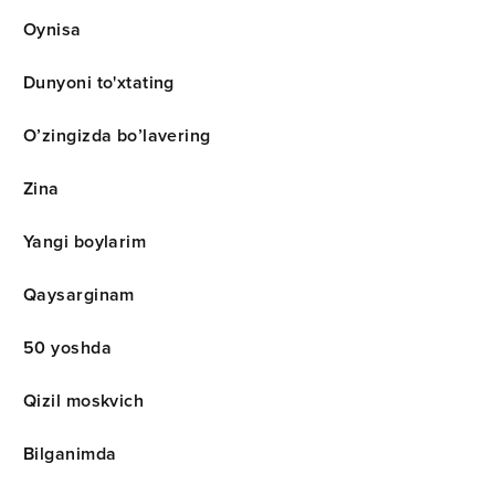
Oynisa
Dunyoni to'xtating
O’zingizda bo’lavering
Zina
Yangi boylarim
Qaysarginam
50 yoshda
Qizil moskvich
Bilganimda