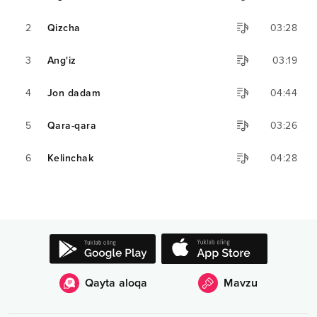
2
Qizcha
03:28
3
Ang'iz
03:19
4
Jon dadam
04:44
5
Qara-qara
03:26
6
Kelinchak
04:28
Qayta aloqa
Mavzu