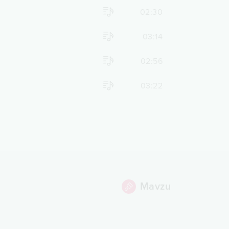
02:30
03:14
02:56
03:22
Mavzu