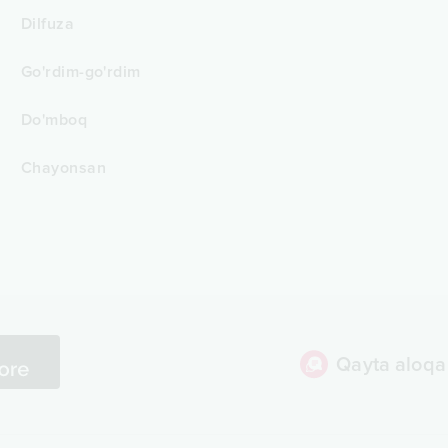
Dilfuza
Go'rdim-go'rdim
Do'mboq
Chayonsan
Qayta aloqa