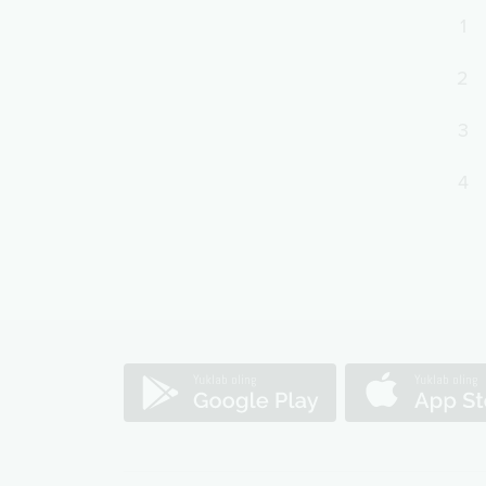
1
2
3
4