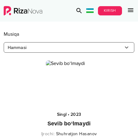
KIRISH
Musiqa
Hammasi
Singl
•
2023
Sevib bo‘lmaydi
Ijrochi
:
Shuhratjon Hasanov